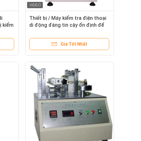
di
Thiết bị / Máy kiểm tra điện thoại
ị kiểm
di động đáng tin cậy ổn định để
kiểm tra tuổi thọ bàn phím
Giá Tốt Nhất