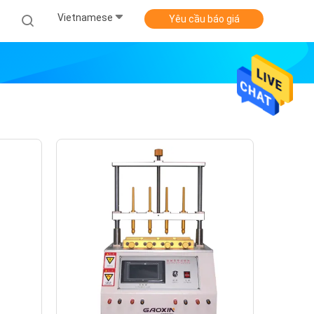
Vietnamese
Yêu cầu báo giá