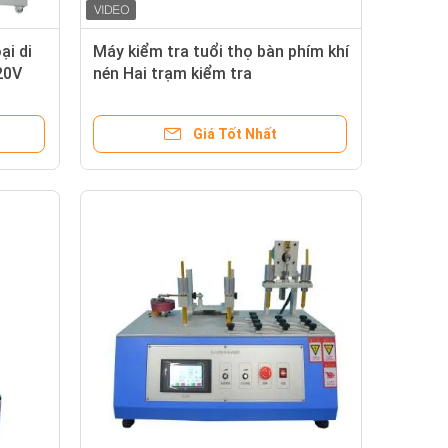
ại di
Máy kiểm tra tuổi thọ bàn phím khí
20V
nén Hai trạm kiểm tra
Giá Tốt Nhất