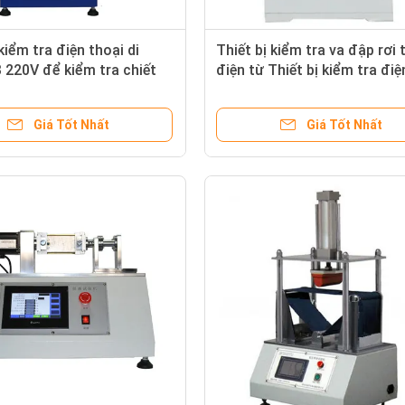
kiểm tra điện thoại di
Thiết bị kiểm tra va đập rơi 
220V để kiểm tra chiết
điện từ Thiết bị kiểm tra điệ
èn
thoại di động và điện thoại 
động cho thử nghiệm thả rơ
Giá Tốt Nhất
Giá Tốt Nhất