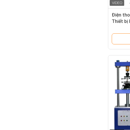
Điện tho
Thiết bị