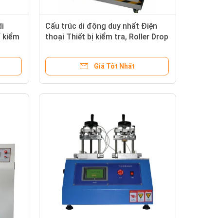
di
Cấu trúc di động duy nhất Điện
ể kiểm
thoại Thiết bị kiểm tra, Roller Drop
Tester
Giá Tốt Nhất