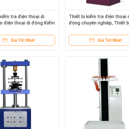
kiểm tra điện thoại di
Thiết bị kiểm tra điện thoại 
o điện thoại di động Kiểm
động chuyên nghiệp, Thiết b
 thọ dòng nhấp chuột
tra rơi tự do điện tử nhỏ
Giá Tốt Nhất
Giá Tốt Nhất