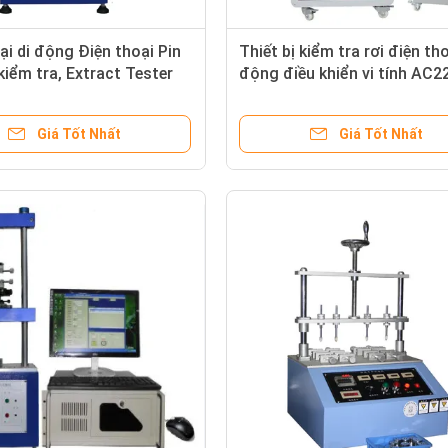
ại di động Điện thoại Pin
Thiết bị kiểm tra rơi điện tho
 kiểm tra, Extract Tester
động điều khiển vi tính AC2
Giá Tốt Nhất
Giá Tốt Nhất