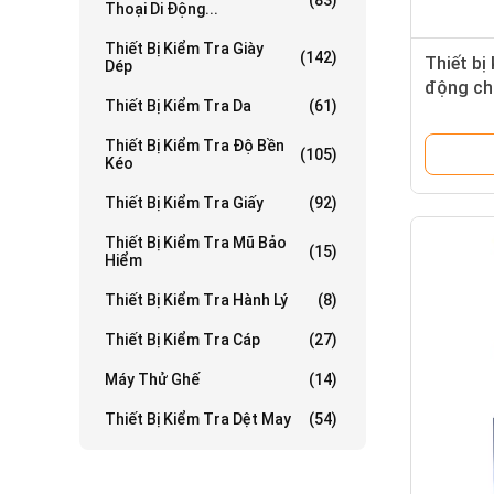
(83)
Thoại Di Động...
Thiết Bị Kiểm Tra Giày
(142)
Thiết bị 
Dép
động ch
Thiết Bị Kiểm Tra Da
(61)
tra tuổi
Thiết Bị Kiểm Tra Độ Bền
(105)
Kéo
Thiết Bị Kiểm Tra Giấy
(92)
Thiết Bị Kiểm Tra Mũ Bảo
(15)
Hiểm
Thiết Bị Kiểm Tra Hành Lý
(8)
Thiết Bị Kiểm Tra Cáp
(27)
Máy Thử Ghế
(14)
Thiết Bị Kiểm Tra Dệt May
(54)