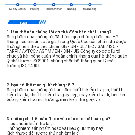
1. làm thế nào chúng tôi có thể đảm bảo chất lượng?
Sản phẩm của chúng tôi đã thông qua chứng nhận của Hệ 
thống tiêu chuẩn quốc gia Trung Quốc.Các sản phẩm đã được 
thử nghiệm theo tiêu chuẩn GB / UN / UL / IEC / SAE / ISO / 
TAPPI / AATCC / ASTM / EN / DIN / JIS.Công ty có cơ cấu tổ 
chức và hệ thống quản lý hoàn chỉnh, thông qua hệ thống quản 
lý chất lượng ISO9001, chứng nhận hệ thống quản lý môi 
trường ISO14001.
2. bạn có thể mua gì từ chúng tôi?
Sản phẩm của chúng tôi bao gồm thiết bị kiểm tra pin, thiết bị 
kiểm tra da, thiết bị kiểm tra giày dép, máy kiểm tra độ bền kéo, 
buồng kiểm tra môi trường, máy kiểm tra giấy, v.v.
3. những chi tiết nào được yêu cầu cho một báo giá?
Tiêu chuẩn kiểm tra là gì
Thử nghiệm sản phẩm hoặc vật liệu gì từ máy này
Kích thước đối tượng thử nghiệm là gì