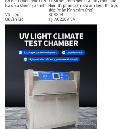
Bộ điều khiển nhiệt độ
TEMI 880 màn hình LCD đầy màu sắc
Bộ điều khiển lập trình
Hiển thị phần trăm độ ẩm hiển thị trực
tiếp (màn hình cảm ứng)
Vật liệu
SUS304
Quyền lực
1∮, AC220V, 5A