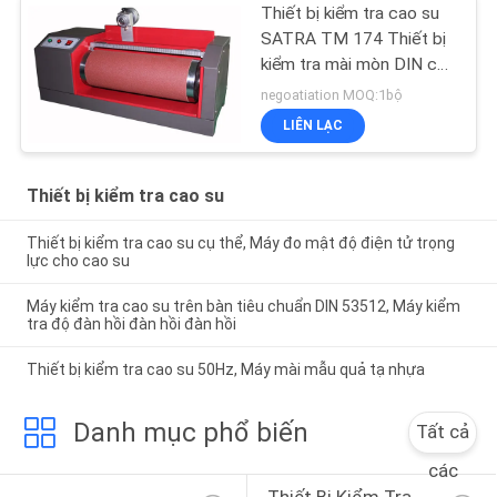
Thiết bị kiểm tra cao su
SATRA TM 174 Thiết bị
kiểm tra mài mòn DIN cho
đế giày
negoatiation MOQ:1bộ
LIÊN LẠC
Thiết bị kiểm tra cao su
Thiết bị kiểm tra cao su cụ thể, Máy đo mật độ điện tử trọng
lực cho cao su
Máy kiểm tra cao su trên bàn tiêu chuẩn DIN 53512, Máy kiểm
tra độ đàn hồi đàn hồi đàn hồi
Thiết bị kiểm tra cao su 50Hz, Máy mài mẫu quả tạ nhựa
Danh mục phổ biến
Tất cả
các