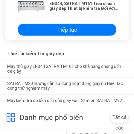
EN344, SATRA TM161 Tiêu chuẩn
giày dép Thiết bị kiểm tra Đối với
Midsole Fiberboard Gá thử nghiệm
Tiếp tục
Thiết bị kiểm tra giày dép
Máy thử giày EN344 SATRA TM161 cho khả năng chống uốn
đế giày
SATRA TM20 hướng dẫn sử dụng hoạt động giày nữ Heel tác
động thử nghiệm máy
Máy kiểm tra độ bền uốn của giày Four Station SATRA TM92
Danh mục phổ biến
Tất cả
các