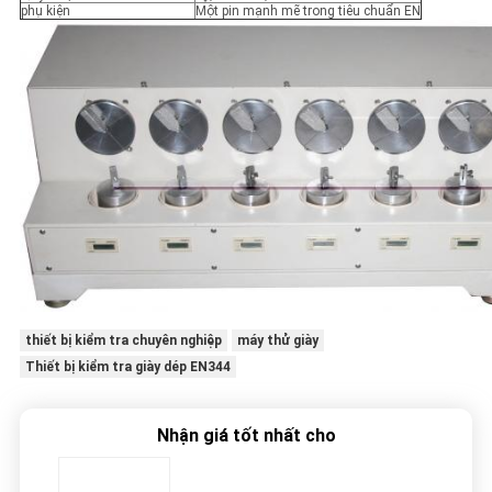
phụ kiện
Một pin mạnh mẽ trong tiêu chuẩn EN
thiết bị kiểm tra chuyên nghiệp
máy thử giày
Thiết bị kiểm tra giày dép EN344
Nhận giá tốt nhất cho