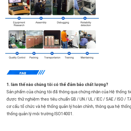
1. làm thế nào chúng tôi có thể đảm bảo chất lượng?
Sản phẩm của chúng tôi đã thông qua chứng nhận của Hệ thống ti
được thử nghiệm theo tiêu chuẩn GB / UN / UL / IEC / SAE / ISO / T
cơ cấu tổ chức và hệ thống quản lý hoàn chỉnh, thông qua hệ thốn
thống quản lý môi trường ISO14001.