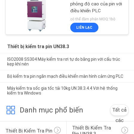
phỏng độ cao của pin với
điều khiển PLC
có thể đàm phán MOQ:1bộ
LIÊN LẠC
Thiết bị kiểm tra pin UN38.3
ISO2008 SS304 Máy kiểm tra rơi tự do bằng pin với cấu trúc
kẹp khí nén
Bộ kiểm tra pin ngắn mạch điều khiển màn hình cảm ứng PLC
Máy kiểm tra sốc gia tốc tải 10kg UN 38.3.4.4 Với hệ thống
kiểm tra Windows
Danh mục phổ biến
Tất cả
các
Thiết Bị Kiểm Tra 
Thiết Bị Kiểm Tra Pin
Pin UN38.3