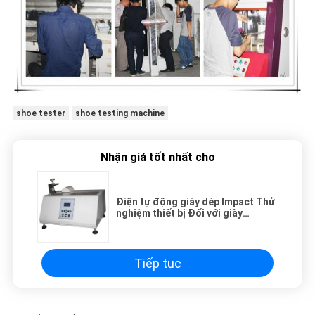
shoe tester
shoe testing machine
Nhận giá tốt nhất cho
Điện tự động giày dép Impact Thử
nghiệm thiết bị Đối với giày
Stiffness
Tiếp tục