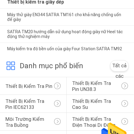
Thiết bị kiểm tra giày dép
Máy thử giày EN344 SATRA TM161 cho khả năng chống uốn
đế giày
SATRA TM20 hướng dẫn sử dụng hoạt động giày nữ Heel tác
động thử nghiệm máy
Máy kiểm tra độ bền uốn của giày Four Station SATRA TM92
Danh mục phổ biến
Tất cả
các
Thiết Bị Kiểm Tra 
Thiết Bị Kiểm Tra Pin
Pin UN38.3
Thiết Bị Kiểm Tra 
Thiết Bị Kiểm Tra 
Pin IEC62133
Cao Su
Môi Trường Kiểm 
Thiết Bị Kiểm Tra 
Tra Buồng
Điện Thoại Di Động