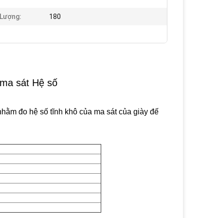
Lượng:
180
 ma sát Hệ số
hằm đo hệ số tĩnh khô của ma sát của giày đế