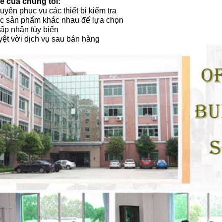
hế của chúng tôi:
uyên phục vụ các thiết bị kiểm tra
ác sản phẩm khác nhau để lựa chọn
hấp nhận tùy biến
yệt vời dịch vụ sau bán hàng