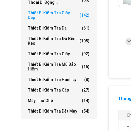
(83)
Thoại Di Động...
Thiết Bị Kiểm Tra Giày
(142)
Dép
Thiết Bị Kiểm Tra Da
(61)
Thiết Bị Kiểm Tra Độ Bền
(105)
Kéo
Thiết Bị Kiểm Tra Giấy
(92)
Thiết Bị Kiểm Tra Mũ Bảo
(15)
Hiểm
Thiết Bị Kiểm Tra Hành Lý
(8)
Thiết Bị Kiểm Tra Cáp
(27)
Thông 
Máy Thử Ghế
(14)
Thiết Bị Kiểm Tra Dệt May
(54)
Ch
Ti