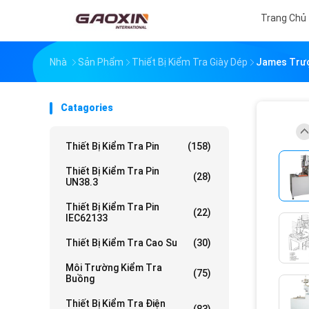
Trang Chủ
Nhà
Sản Phẩm
Thiết Bị Kiểm Tra Giày Dép
James Trượt
Catagories
Thiết Bị Kiểm Tra Pin
(158)
Thiết Bị Kiểm Tra Pin
(28)
UN38.3
Thiết Bị Kiểm Tra Pin
(22)
IEC62133
Thiết Bị Kiểm Tra Cao Su
(30)
Môi Trường Kiểm Tra
(75)
Buồng
Thiết Bị Kiểm Tra Điện