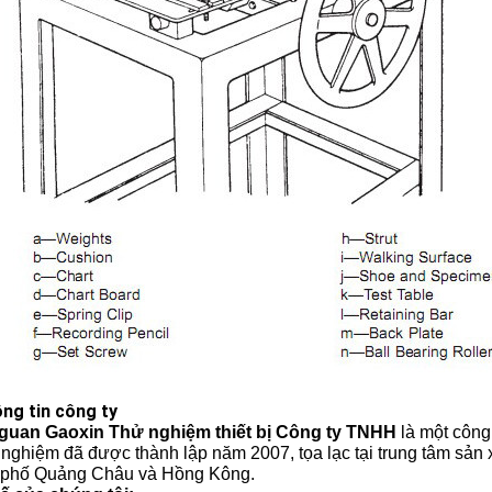
ông tin công ty
uan Gaoxin Thử nghiệm thiết bị Công ty TNHH
là một công 
ử nghiệm đã được thành lập năm 2007, tọa lạc tại trung tâm sả
 phố Quảng Châu và Hồng Kông.