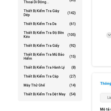
(83)
Thoại Di Động...
Thiết Bị Kiểm Tra Giày
(142)
Dép
Thiết Bị Kiểm Tra Da
(61)
Thiết Bị Kiểm Tra Độ Bền
(105)
Kéo
Thiết Bị Kiểm Tra Giấy
(92)
Thiết Bị Kiểm Tra Mũ Bảo
(15)
Hiểm
Thiết Bị Kiểm Tra Hành Lý
(8)
Thiết Bị Kiểm Tra Cáp
(27)
Thông 
Máy Thử Ghế
(14)
Thiết Bị Kiểm Tra Dệt May
(54)
Là
Mô tả