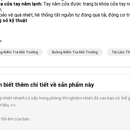
a cửa tay nắm lạnh:
Tay nắm cửa được trang bị khóa cửa tay nắ
;
 bảo vệ quá nhiệt, hệ thống tắt nguồn tự động quá tải, động cơ tr
 số kỹ thuật
a:
g Kiểm Tra Môi Trường
Buồng Kiểm Tra Môi Trường
Tài Liệu T
 biết thêm chi tiết về sản phẩm này
lý nhiệt nhanh Lò sấy trong phòng thí nghiệm nhiệt độ cao bạn có thể gửi
 liệu, v.v.
 hồi âm của bạn.