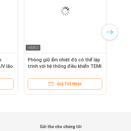
b
Phòng giữ ẩm nhiệt độ có thể lập
UV lão
trình với hệ thống điều khiển TEMI
trường
880
ng
Giá Tốt Nhất
Gửi thư cho chúng tôi