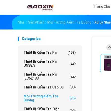
Trang Chủ
Nhà
Sản Phẩm
Môi Trường Kiểm Tra Buồng
Xử Lý Nhi
Catagories
Thiết Bị Kiểm Tra Pin
(158)
Thiết Bị Kiểm Tra Pin
(28)
UN38.3
Thiết Bị Kiểm Tra Pin
(22)
IEC62133
Thiết Bị Kiểm Tra Cao Su
(30)
Môi Trường Kiểm Tra
(75)
Buồng
Thiết Bị Kiểm Tra Điện