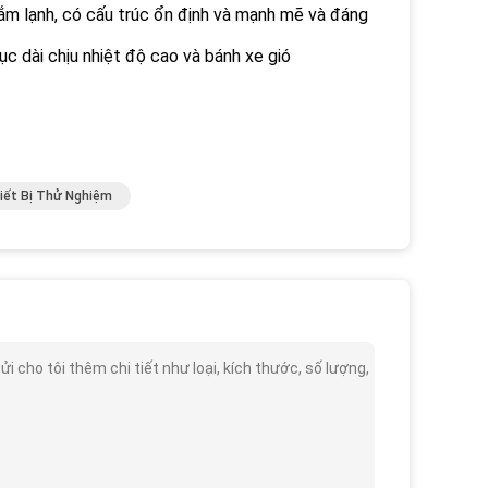
m lạnh, có cấu trúc ổn định và mạnh mẽ và đáng
ục dài chịu nhiệt độ cao và bánh xe gió
hiết Bị Thử Nghiệm
 cho tôi thêm chi tiết như loại, kích thước, số lượng,