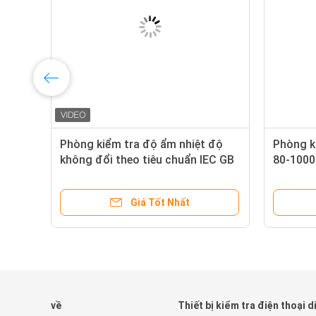
Phòng kiểm tra độ ẩm nhiệt độ
Phòng k
n
không đổi theo tiêu chuẩn IEC GB
80-1000L
Điều khiển TEMI 880
kiểm tr
Giá Tốt Nhất
về
Thiết bị kiểm tra điện thoại d